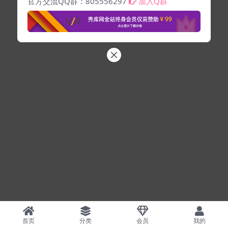
官方交流QQ群：805556297
加入Q群
首页
分类
会员
我的