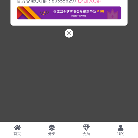
官方交流QQ群：805556297
加入Q群
首页
分类
会员
我的