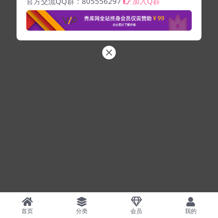
官方交流QQ群：805556297
加入Q群
首页
分类
会员
我的