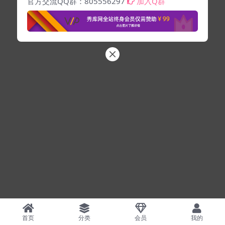
官方交流QQ群：805556297
加入Q群
首页
分类
会员
我的