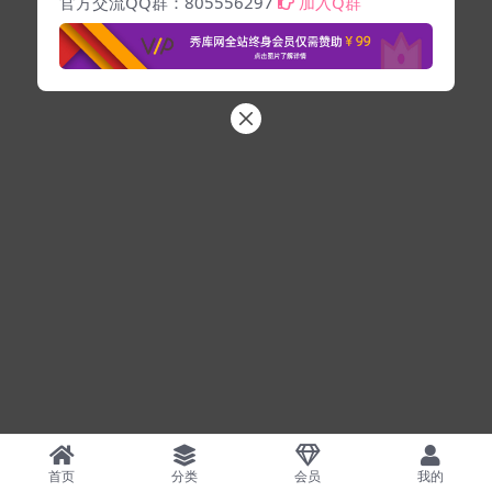
官方交流QQ群：805556297
加入Q群
首页
分类
会员
我的