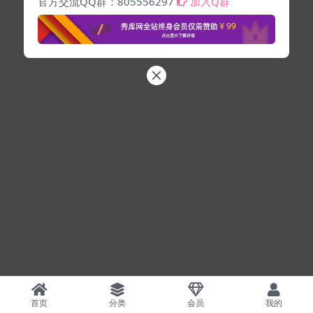
官方交流QQ群：805556297
加入Q群
首页
分类
会员
我的