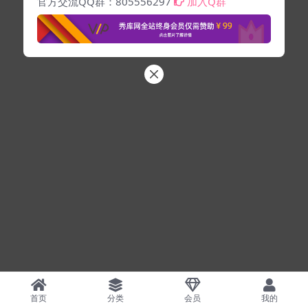
官方交流QQ群：805556297
加入Q群
首页
分类
会员
我的