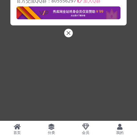
官方交流QQ群：805556297
加入Q群
首页
分类
会员
我的