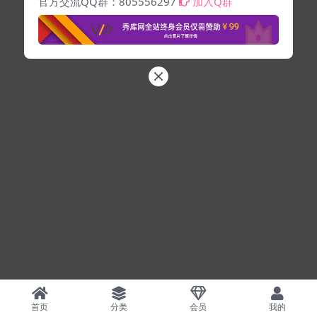
官方交流QQ群：805556297
加入Q群
首页
分类
会员
我的