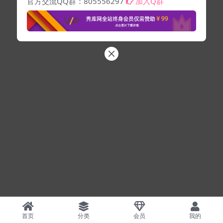
官方交流QQ群：805556297
加入Q群
首页
分类
会员
我的