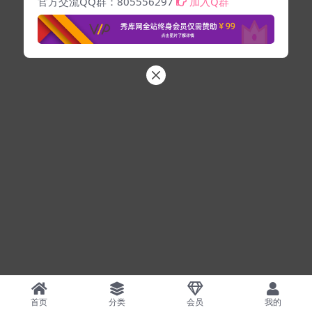
官方交流QQ群：805556297
加入Q群
首页
分类
会员
我的