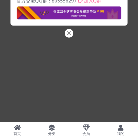
官方交流QQ群：805556297
加入Q群
首页
分类
会员
我的