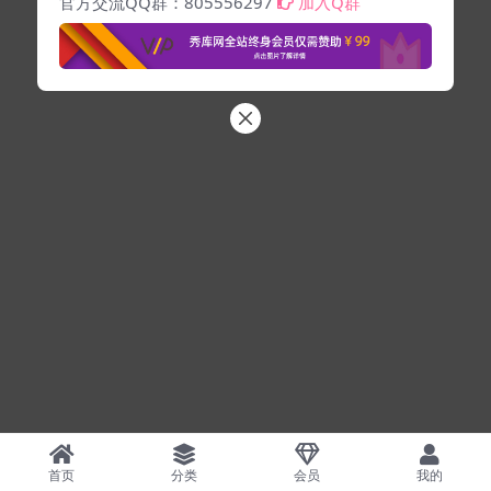
官方交流QQ群：805556297
加入Q群
首页
分类
会员
我的