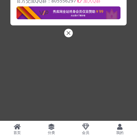
官方交流QQ群：805556297
加入Q群
首页
分类
会员
我的