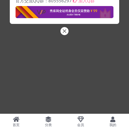
官方交流QQ群：805556297
加入Q群
首页
分类
会员
我的