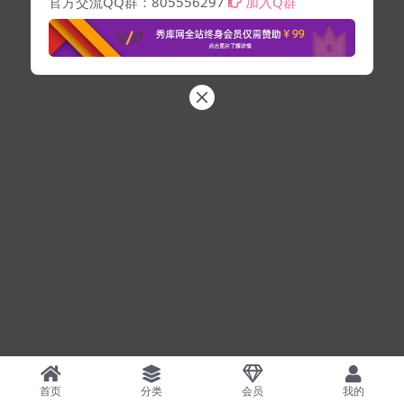
官方交流QQ群：805556297
加入Q群
首页
分类
会员
我的