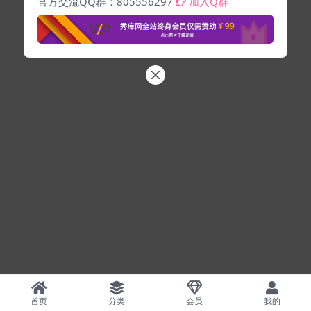
官方交流QQ群：805556297
加入Q群
首页
分类
会员
我的