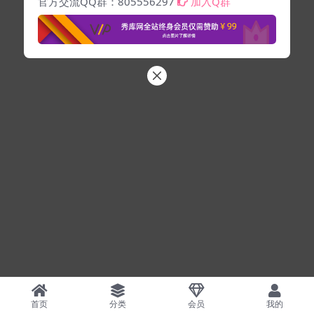
官方交流QQ群：805556297
加入Q群
首页
分类
会员
我的