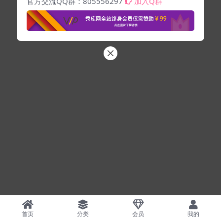
官方交流QQ群：805556297
加入Q群
首页
分类
会员
我的