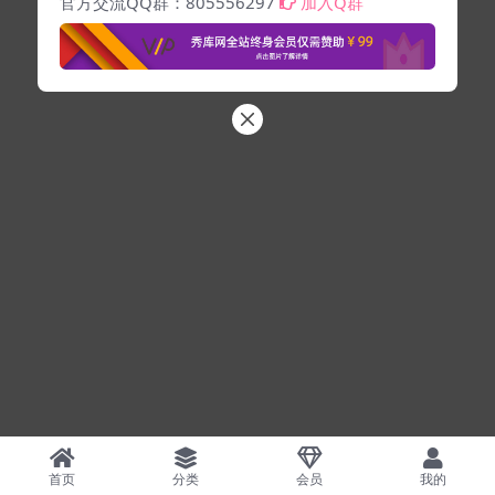
官方交流QQ群：805556297
加入Q群
首页
分类
会员
我的