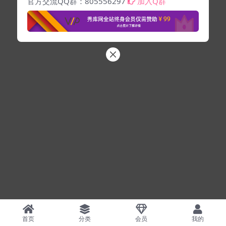
官方交流QQ群：805556297
加入Q群
首页
分类
会员
我的