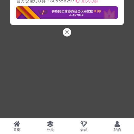
官方交流QQ群：805556297
加入Q群
首页
分类
会员
我的