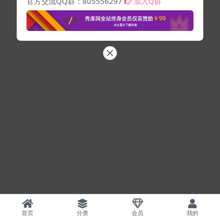
官方交流QQ群：805556297
加入Q群
首页
分类
会员
我的