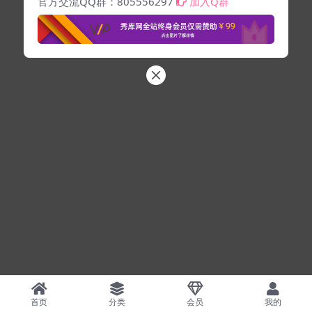
官方交流QQ群：805556297
加入Q群
首页
分类
会员
我的