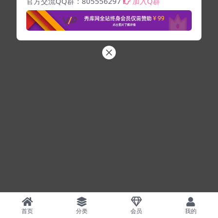
官方交流QQ群：805556297
加入Q群
首页
分类
会员
我的