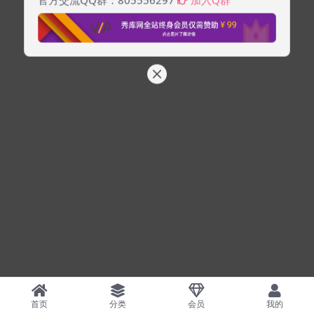
官方交流QQ群：805556297
加入Q群
首页
分类
会员
我的