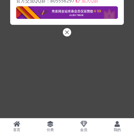
官方交流QQ群：805556297
加入Q群
首页
分类
会员
我的